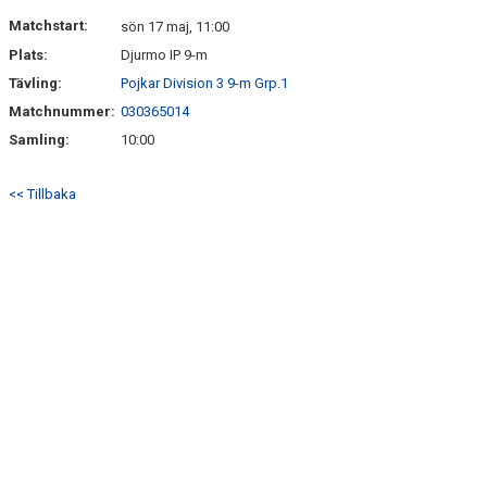
Matchstart:
sön 17 maj, 11:00
Plats:
Djurmo IP 9-m
Tävling:
Pojkar Division 3 9-m Grp.1
Matchnummer:
030365014
Samling:
10:00
<< Tillbaka