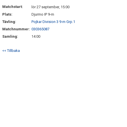
Matchstart:
lör 27 september, 15:00
Plats:
Djurmo IP 9-m
Tävling:
Pojkar Division 3 9-m Grp.1
Matchnummer:
030365087
Samling:
14:00
<< Tillbaka