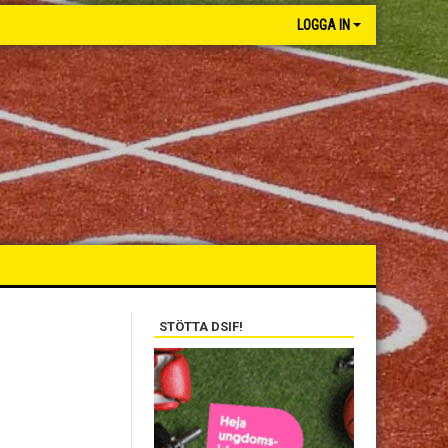
LOGGA IN
STÖTTA DSIF!