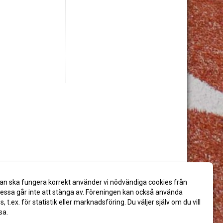
an ska fungera korrekt använder vi nödvändiga cookies från
ssa går inte att stänga av. Föreningen kan också använda
es, t.ex. för statistik eller marknadsföring. Du väljer själv om du vill
sa.