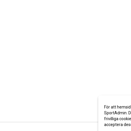
För att hemsid
SportAdmin. De
frivilliga cooki
acceptera des