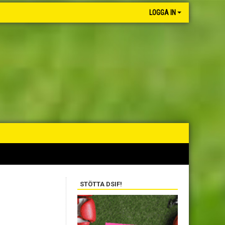
LOGGA IN
STÖTTA DSIF!